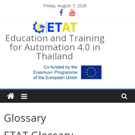
Skip
Friday, August 7, 2026
to
content
Education and Training
for Automation 4.0 in
Thailand
Glossary