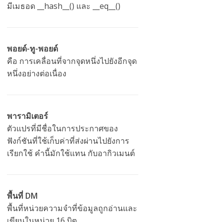
มีเมธอด __hash__() และ __eq__()
พอยด์-ทู-พอยด์
คือ การเคลื่อนที่จากจุดหนึ่งไปยังอีกจุด
หนึ่งอย่างต่อเนื่อง
พารามิเตอร์
ตัวแปรที่มีชื่อในการประกาศของ
ฟังก์ชันที่ใช้เก็บค่าที่ส่งผ่านไปยังการ
เรียกใช้ คำนี้มักใช้แทน กับอากิวเมนต์
พื้นที่ DM
พื้นที่หน่วยความจำที่ข้อมูลถูกอ่านและ
เขียนในหน่วย 16 บิต