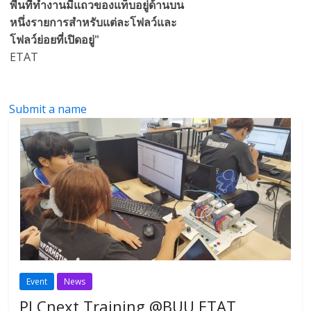
พื้นที่ทำงานมีแถวของแท็บอยู่ด้านบน
หนึ่งรายการสำหรับแต่ละโฟลว์และ
โฟลว์ย่อยที่เปิดอยู่"
ETAT
Submit a name
Event
News
PLCnext Training @BUU ETAT