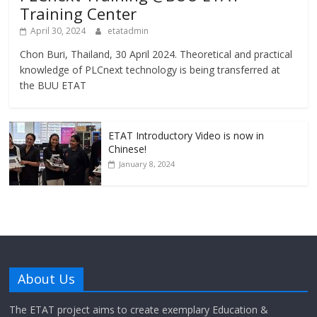
Training Center
April 30, 2024
etatadmin
Chon Buri, Thailand, 30 April 2024. Theoretical and practical
knowledge of PLCnext technology is being transferred at
the BUU ETAT
ETAT Introductory Video is now in
Chinese!
January 8, 2024
About Us
The ETAT project aims to create exemplary Education &