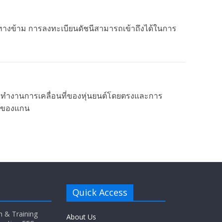
ายทางข้าม การลงทะเบียนดัชนีสามารถเข้าถึงได้ในการ
การทำงานการเคลื่อนที่ของหุ่นยนต์โดยตรงและการ
ส้นของแกน
Quick Access
n & Training
About Us