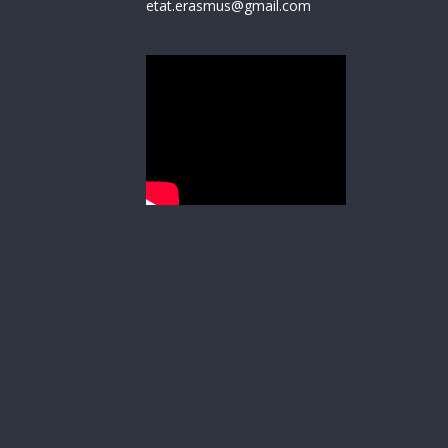
etat.erasmus@gmail.com