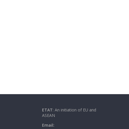
ETAT
: An initiation of EU and
ASEAN
Email: