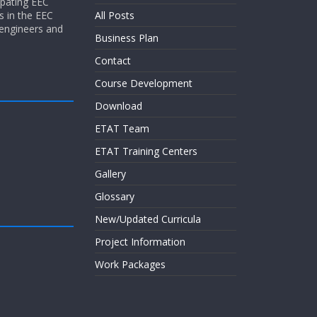
ipating EEC
s in the EEC
All Posts
 engineers and
Business Plan
Contact
Course Development
Download
ETAT Team
ETAT Training Centers
Gallery
Glossary
New/Updated Curricula
Project Information
Work Packages