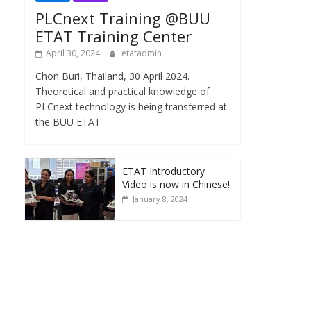
PLCnext Training @BUU
ETAT Training Center
April 30, 2024
etatadmin
Chon Buri, Thailand, 30 April 2024.
Theoretical and practical knowledge of
PLCnext technology is being transferred at
the BUU ETAT
ETAT Introductory
Video is now in Chinese!
January 8, 2024