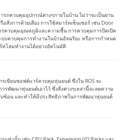
มารถควบคุมอุปกรณ์ต่างๆภายในบ้าน ไม่ว่าจะเป็นผ่าน
ือสั่งการด้วยเสียง การใช้สมาร์ทเซ็นเซอร์ เช่น Door
ารควบคุมอุณหภูมิและความชื้น การควบคุมการปิดเปิด
นระบบควบคุมการทำงานในบ้านอัจฉริยะ หรือการกำหนด
์ทโฮมทำงานได้อย่างอัตโนมัติ
นการเขียนซอฟต์แวร์ควบคุมหุ่นยนต์ ซึ่งใน ROS จะ
ารพัฒนาหุ่นยนต์เอาไว้ ซึ่งสิ่งต่างๆเหล่านี้จะลดความ
ซับซ้อน และทำให้มีประสิทธิภาพในการพัฒนาหุ่นยนต์
นเท่านั้น เช่น CPU Rack, Expansion I/O Racks และ