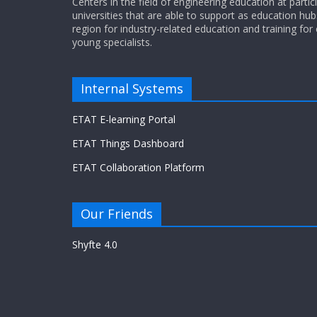
Centers in the field of engineering education at partic
universities that are able to support as education hub
region for industry-related education and training for
young specialists.
Internal Systems
ETAT E-learning Portal
ETAT Things Dashboard
ETAT Collaboration Platform
Our Friends
Shyfte 4.0