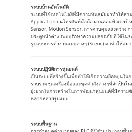
ระบบบ้านอัตโนมัติ
ระบบที่ใช้เทคโนโลยีที่มีความทันสมัยมาทำให้สา
Application บนโทรศัพท์มือถือ ผ่านคอมพิวเตอร์ หร
Sensor, Motion Sensor, การควบคุมแสงสว่าง ก
ประตูหน้าต่าง ระบบรักษาความปลอดภัย ที่ใช้ใ
รูปแบบการทำงานแบบต่างๆ (Scene) มาทำให้สมาร
ระบบปฏิบัติการหุ่นยนต์
เป็นระบบที่สร้างขึ้นเพื่อทำให้เกิดความยืดหยุ่นใ
รวบรวมชุดเครื่องมือและชุดคำสั่งต่างๆที่จำเป็นในก
ยุ่งยากในการสร้างในการพัฒนาหุ่นยนต์ที่มีความ
หลากหลายรูปแบบ
ระบบพื้นฐาน
การกำหนดค่าระบบของ PLC ที่มีส่วนประกอบพื้นฐา